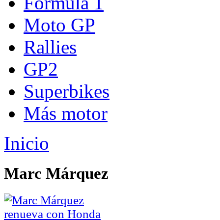
Fórmula 1
Moto GP
Rallies
GP2
Superbikes
Más motor
Inicio
Marc Márquez