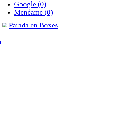
Google
(0)
Menéame
(0)
Parada en Boxes
a