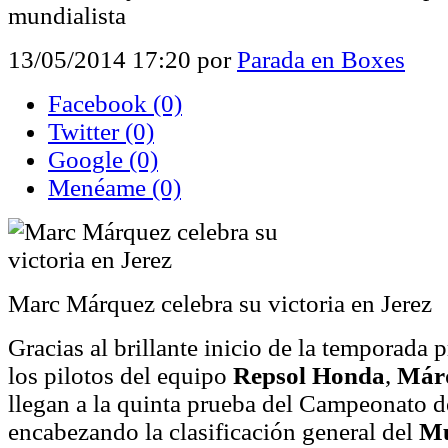
mundialista
13/05/2014 17:20
por
Parada en Boxes
Facebook
(0)
Twitter
(0)
Google
(0)
Menéame
(0)
Marc Márquez celebra su victoria en Jerez
Gracias al brillante inicio de la temporada
los pilotos del equipo
Repsol Honda
,
Már
llegan a la quinta prueba del Campeonato 
encabezando la clasificación general del
Mu