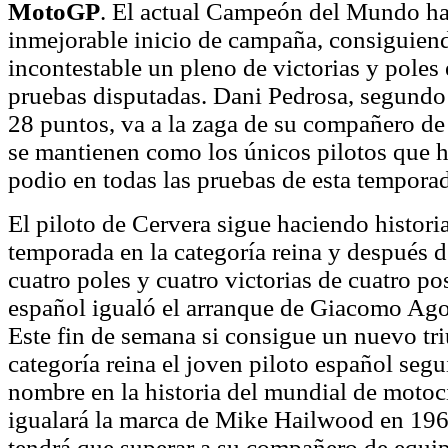
MotoGP
. El actual Campeón del Mundo ha
inmejorable inicio de campaña, consiguien
incontestable un pleno de victorias y poles 
pruebas disputadas. Dani Pedrosa, segundo 
28 puntos, va a la zaga de su compañero d
se mantienen como los únicos pilotos que h
podio en todas las pruebas de esta tempora
El piloto de Cervera sigue haciendo histori
temporada en la categoría reina y después 
cuatro poles y cuatro victorias de cuatro pos
español igualó el arranque de Giacomo Ago
Este fin de semana si consigue un nuevo tri
categoría reina el joven piloto español segu
nombre en la historia del mundial de motoc
igualará la marca de Mike Hailwood en 1962
tendrá que superar a su compañero de equi