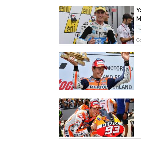
Y
M
0
Co