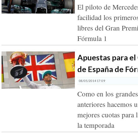
El piloto de Merced
facilidad los primer
libres del Gran Prem
Fórmula 1
Apuestas para el
de España de Fór
08/05/2014 17:09
Como en los grandes
anteriores hacemos u
mejores cuotas para l
la temporada