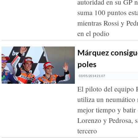
autoridad en su GP 
suma 100 puntos est
mientras Rossi y Pe
en el podio
Márquez consigu
poles
03/05/2014 21:07
El piloto del equipo
utiliza un neumático 
mejor tiempo y batir 
Lorenzo y Pedrosa, 
tercero