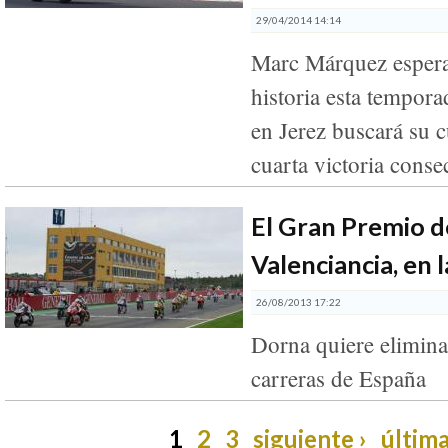
29/04/2014 14:14
Marc Márquez espera
historia esta tempor
en Jerez buscará su c
cuarta victoria conse
El Gran Premio 
Valenciancia, en l
26/08/2013 17:22
Dorna quiere elimina
carreras de España
1
2
3
siguiente ›
última