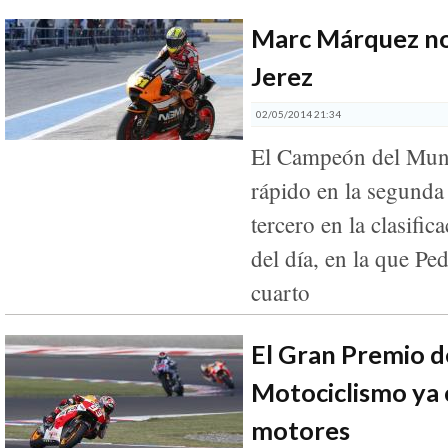
Marc Márquez no 
Jerez
02/05/2014 21:34
El Campeón del Mun
rápido en la segunda
tercero en la clasifi
del día, en la que Pe
cuarto
El Gran Premio d
Motociclismo ya 
motores