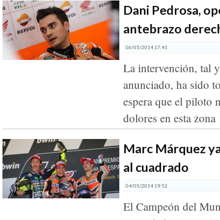
Dani Pedrosa, op
antebrazo derec
06/05/2014 17:41
La intervención, tal 
anunciado, ha sido t
espera que el piloto 
dolores en esta zona
Marc Márquez ya
al cuadrado
04/05/2014 19:52
El Campeón del Mun