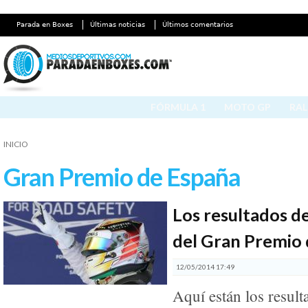
Parada en Boxes
Últimas noticias
Últimos comentarios
FÓRMULA 1
MOTO GP
RAL
INICIO
Gran Premio de España
Los resultados de
del Gran Premio
12/05/2014 17:49
Aquí están los result