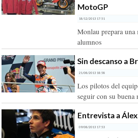
MotoGP
18/12/2013 17:51
Monlau prepara una 
alumnos
Sin descanso a B
21/08/2013 18:58
Los pilotos del equi
seguir con su buena 
Entrevista a Ále
09/08/2013 17:53