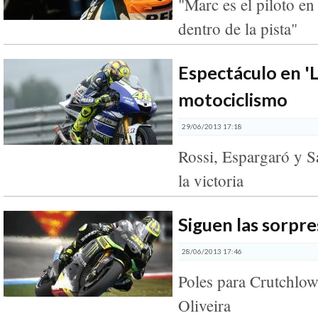
"Marc es el piloto en
dentro de la pista"
Espectáculo en 'L
motociclismo
29/06/2013 17:18
Rossi, Espargaró y S
la victoria
Siguen las sorpr
28/06/2013 17:46
Poles para Crutchlow
Oliveira