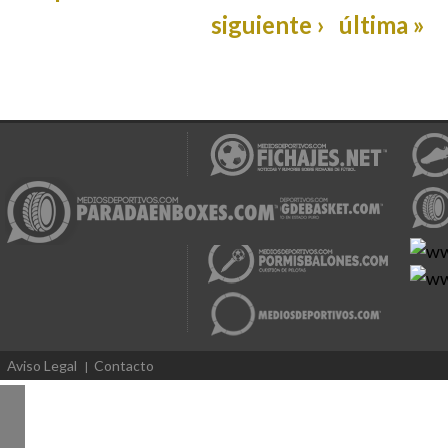
siguiente ›
última »
Aviso Legal
Contacto