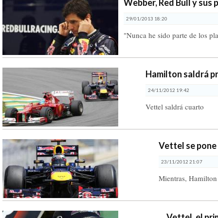
Webber, Red Bull y sus
29/01/2013 18:20
"Nunca he sido parte de los p
Hamilton saldrá pr
24/11/2012 19:42
Vettel saldrá cuarto
Vettel se pone
23/11/2012 21:07
Mientras, Hamilton
Vettel, el pr