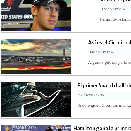
17/11/2012 21:45
Fernando Alonso
Así es el Circuito
14/11/2012 17:48
Algunos pilotos ya lo 
El primer 'match ball' 
12/11/2012 17:36
Si consigue 15 puntos más 
Hamilton gana la primer