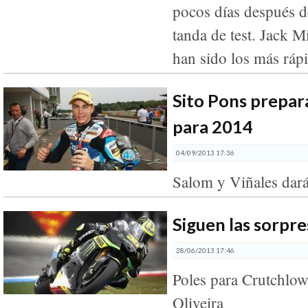
pocos días después d
tanda de test. Jack M
han sido los más ráp
Sito Pons prepar
para 2014
04/09/2013 17:36
Salom y Viñales dará
Siguen las sorpr
28/06/2013 17:46
Poles para Crutchlow
Oliveira