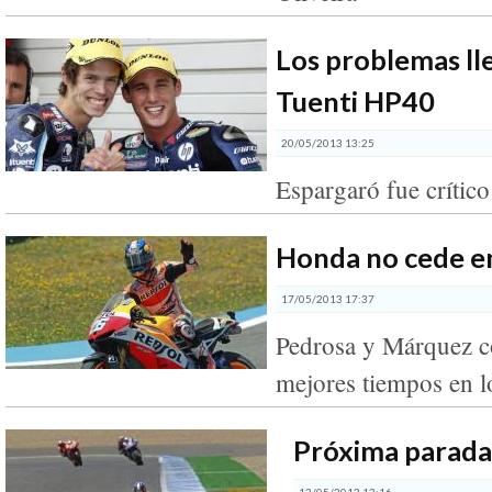
Los problemas lle
Tuenti HP40
20/05/2013 13:25
Espargaró fue crític
Honda no cede en
17/05/2013 17:37
Pedrosa y Márquez c
mejores tiempos en l
Próxima parada
13/05/2013 13:16