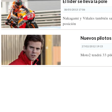
El líder se lleva la pole
18/05/2013 17:06
Nakagami y Viñales también sa
posición
Nuevos pilotos
27/02/2012 19:15
Moto2 tendrá 33 pilo