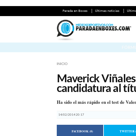
Parada en Boxes
Últimas noticias
Últim
FÓRMU
INICIO
Maverick Viñales
candidatura al tí
Ha sido el más rápido en el test de Vale
14/02/2014 20:17
FACEBOOK
(0)
TWITTER