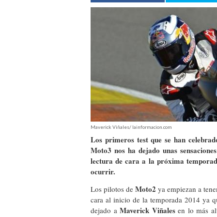
Maverick Viñales/ lainformacion.com
Los primeros test que se han celebrad
Moto3 nos ha dejado unas sensaciones 
lectura de cara a la próxima temporad
ocurrir.
Moto2
Los pilotos de
ya empiezan a tener
cara al inicio de la temporada 2014 ya q
Maverick Viñales
dejado a
en lo más alt