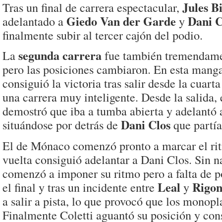
Jules B
Tras un final de carrera espectacular,
Giedo Van der Garde
Dani C
adelantado a
y
finalmente subir al tercer cajón del podio.
segunda carrera
La
fue también tremendame
pero las posiciones cambiaron. En esta mang
consiguió la victoria tras salir desde la cuart
una carrera muy inteligente. Desde la salida
demostró que iba a tumba abierta y adelantó a
Dani Clos
situándose por detrás de
que partía
El de Mónaco comenzó pronto a marcar el rit
vuelta consiguió adelantar a Dani Clos. Sin n
comenzó a imponer su ritmo pero a falta de p
Leal
Rigo
el final y tras un incidente entre
y
a salir a pista, lo que provocó que los monopl
Finalmente Coletti aguantó su posición y cons